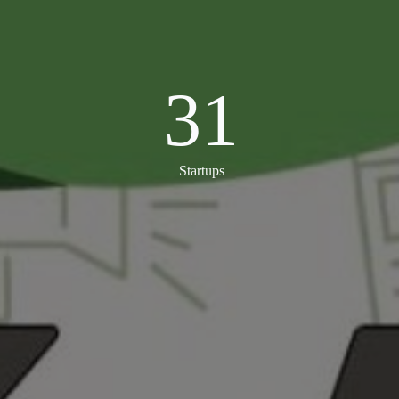
31
31
Startups