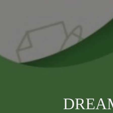
DREAM