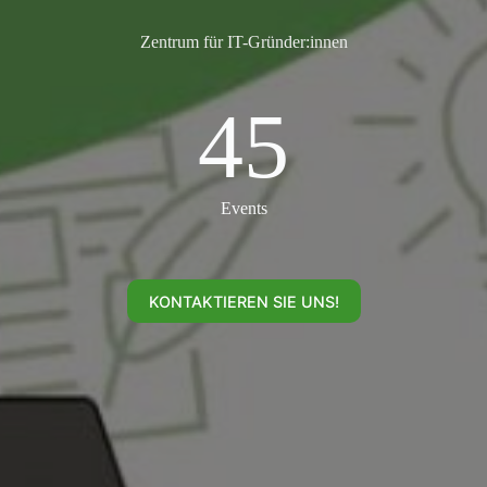
Zentrum für IT-Gründer:innen
45
45
Events
KONTAKTIEREN SIE UNS!