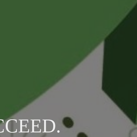
CCEED.