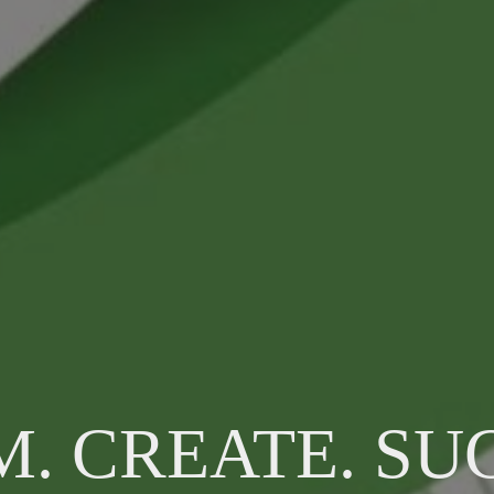
. CREATE. SU