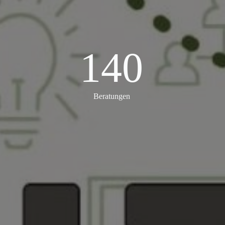
140
140
Beratungen