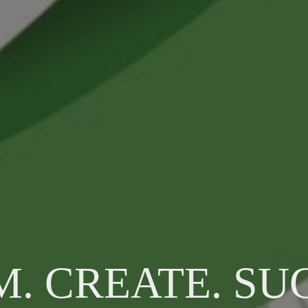
. CREATE. SU