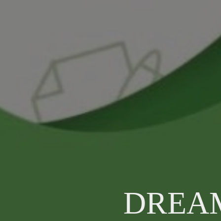
DREAM