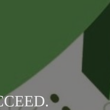
CCEED.