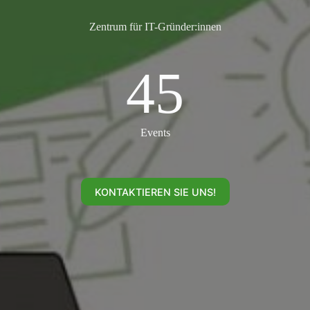
Zentrum für IT-Gründer:innen
45
45
Events
KONTAKTIEREN SIE UNS!