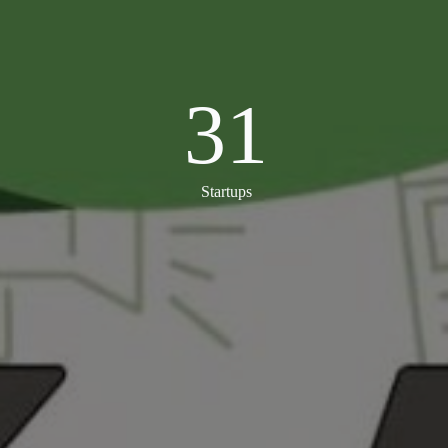
31
31
Startups