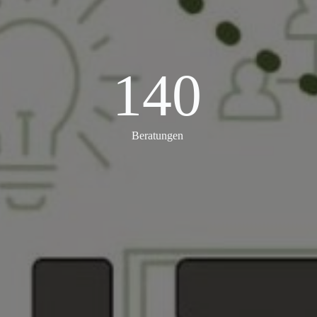
140
140
Beratungen