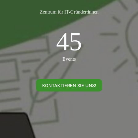
Zentrum für IT-Gründer:innen
45
45
Events
KONTAKTIEREN SIE UNS!