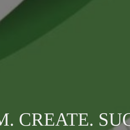
. CREATE. SU