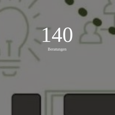
140
140
Beratungen