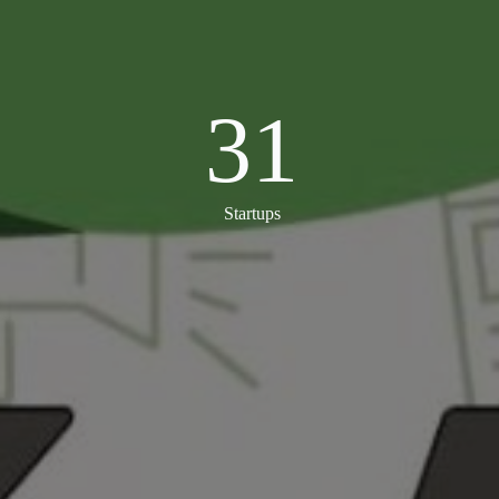
31
31
Startups