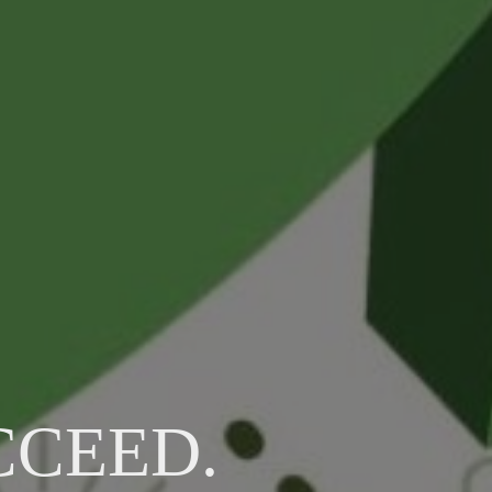
CCEED.