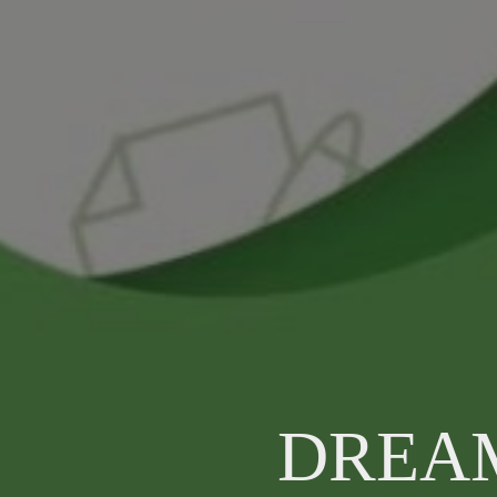
DREAM