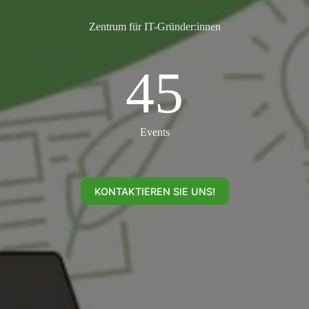
Zentrum für IT-Gründer:innen
45
45
Events
KONTAKTIEREN SIE UNS!