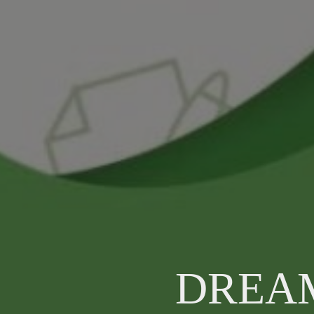
DREAM