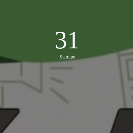
31
31
Startups