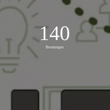
140
140
Beratungen