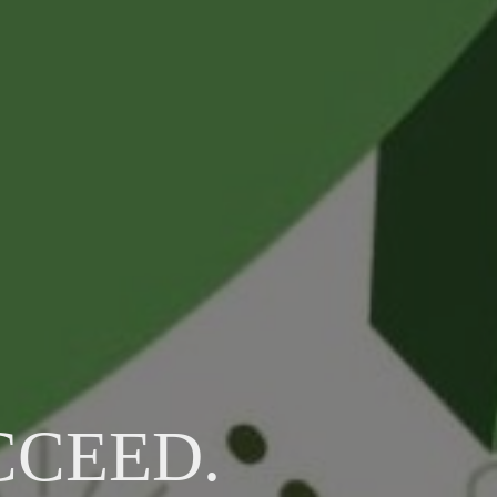
CCEED.