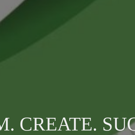
. CREATE. SU