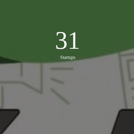
31
31
Startups