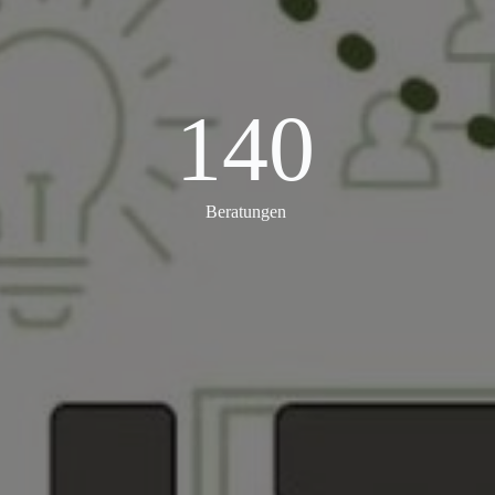
140
140
Beratungen