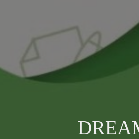
DREAM