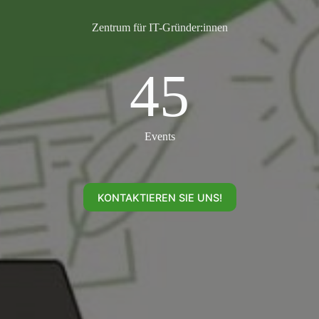
Zentrum für IT-Gründer:innen
45
45
Events
KONTAKTIEREN SIE UNS!