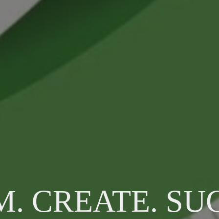
. CREATE. SU