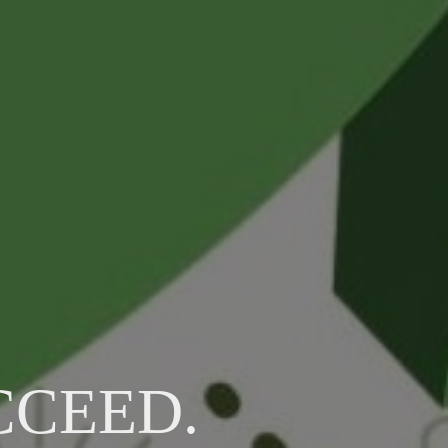
CCEED.