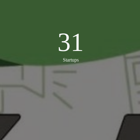
31
31
Startups