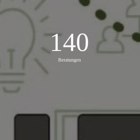
140
140
Beratungen