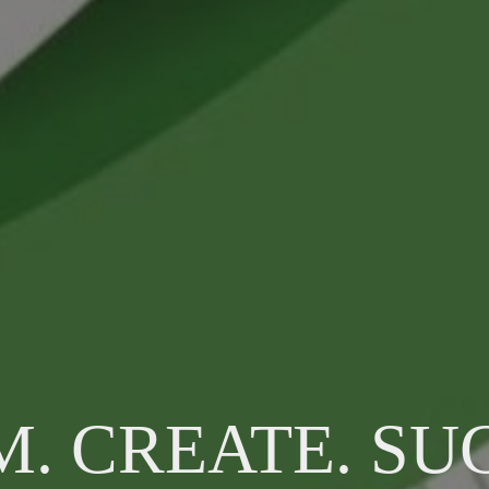
. CREATE. SU