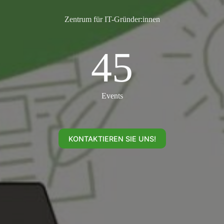
Zentrum für IT-Gründer:innen
45
45
Events
KONTAKTIEREN SIE UNS!