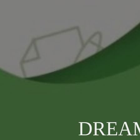
DREAM