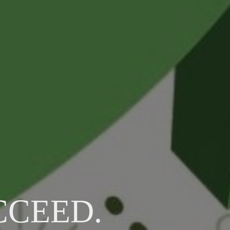
CCEED.