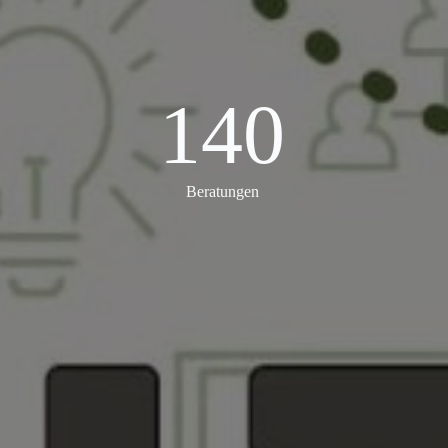
140
140
Beratungen