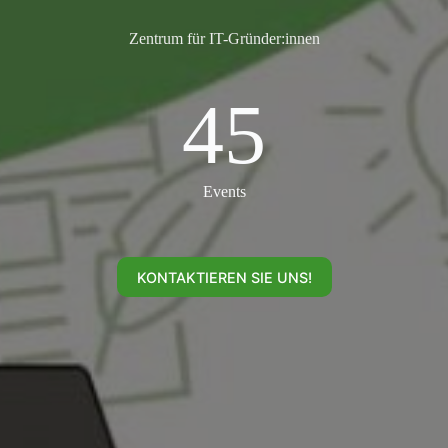
Zentrum für IT-Gründer:innen
45
45
Events
KONTAKTIEREN SIE UNS!