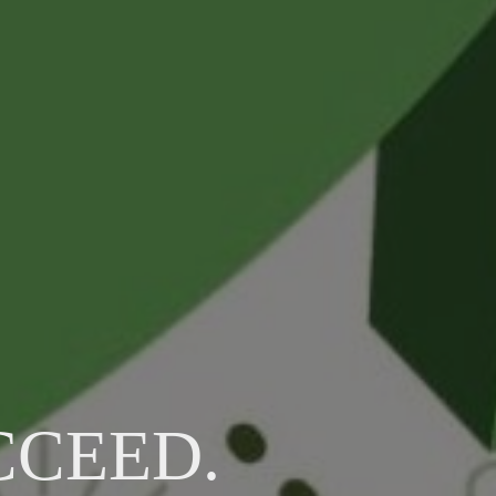
CCEED.