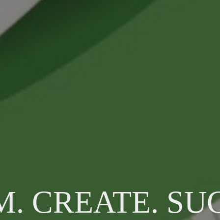
. CREATE. SU