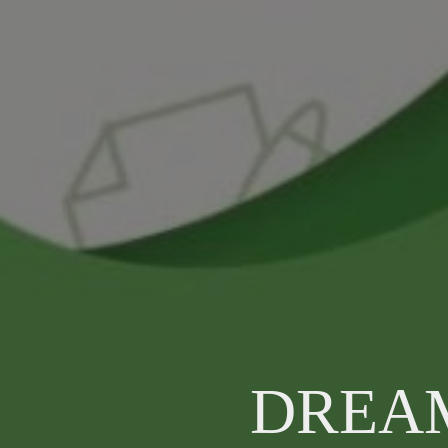
DREAM