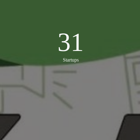
31
31
Startups