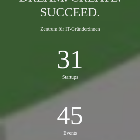
SUCCEED.
Zentrum für IT-Gründer:innen
31
31
Startups
45
45
Events