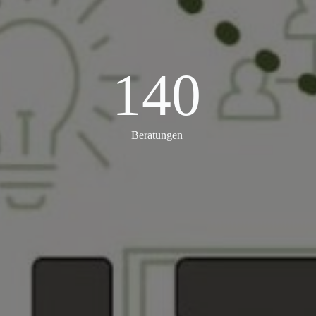
140
140
Beratungen