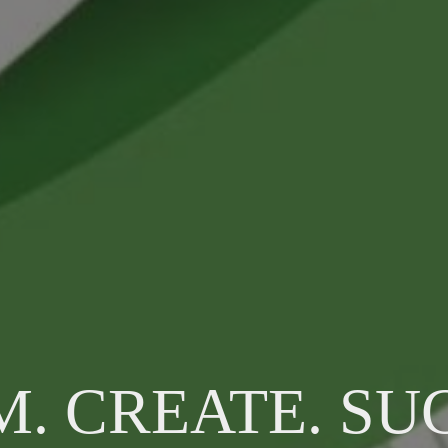
. CREATE. SU