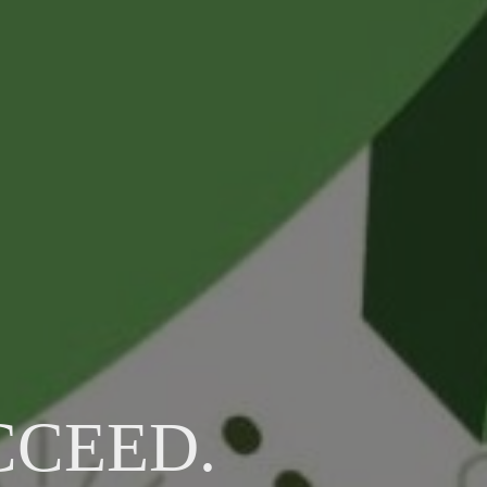
CCEED.