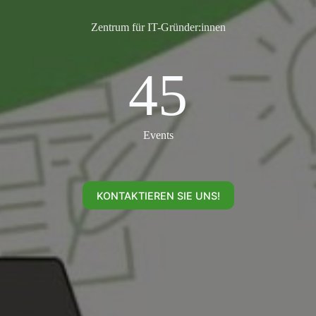
Zentrum für IT-Gründer:innen
45
45
Events
KONTAKTIEREN SIE UNS!