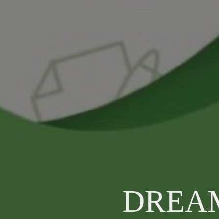
DREAM