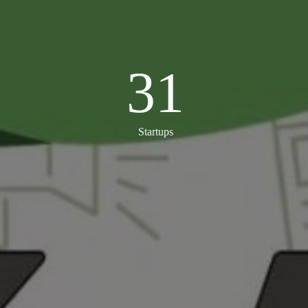
31
31
Startups