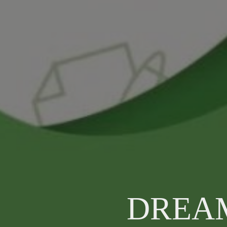
DREAM