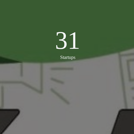
31
31
Startups