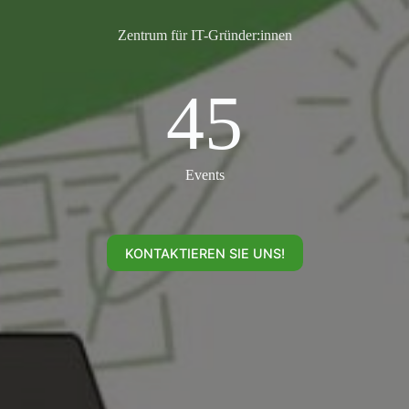
Zentrum für IT-Gründer:innen
45
45
Events
KONTAKTIEREN SIE UNS!