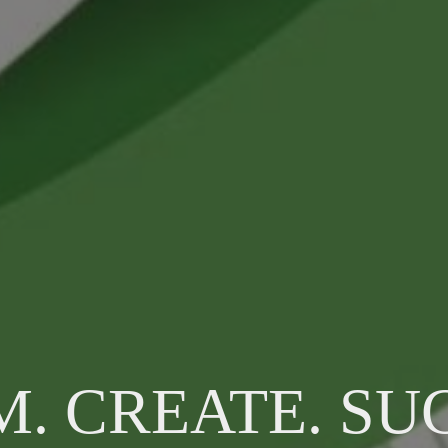
. CREATE. SU