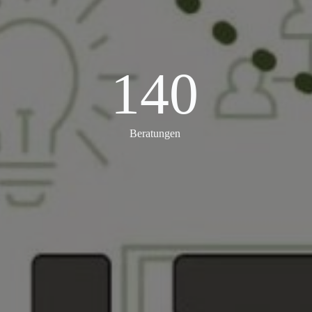
140
140
Beratungen