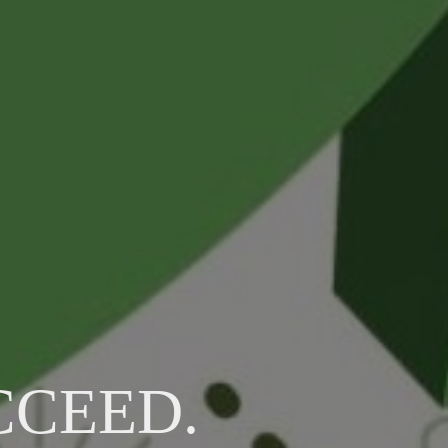
CCEED.